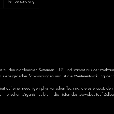
Fernbehandlung
rt zu den nichtlinearen Systemen (NLS) und stammt aus der Weltra
Basis energetischer Schwingungen und ist die Weiterentwicklung der
iert auf einer neuartigen physikalischen Technik, die es erlaubt, de
ch tierischen Organismus bis in die Tiefen des Gewebes (auf Zelle