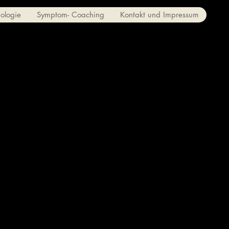
iologie
Symptom- Coaching
Kontakt und Impressum