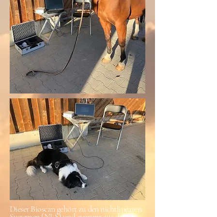
Dieser Bioscan gehört zu den nichtlinearen
Systemen (NLS) und stammt aus der