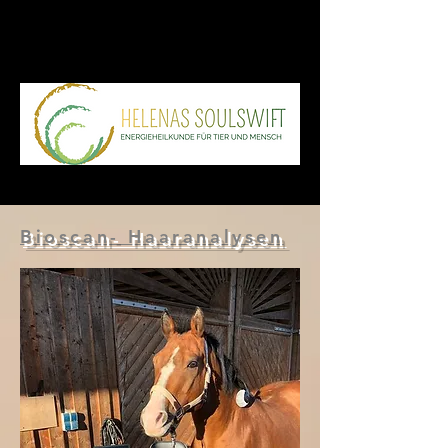
Bioscan- Haaranalysen